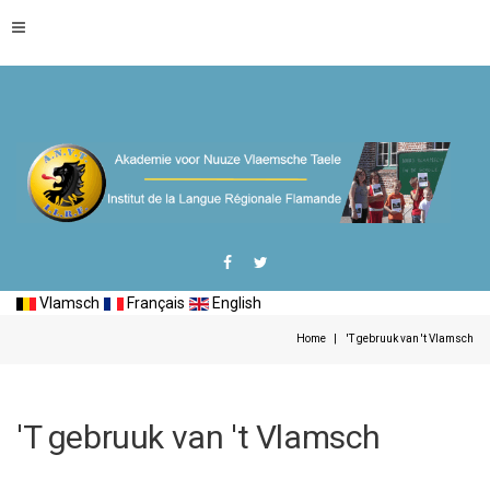
Vlamsch
Français
English
Home
'T gebruuk van 't Vlamsch
'T gebruuk van 't Vlamsch