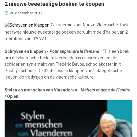
2 nieuwe tweetaelige boeken te koopen
20 december 2011
D'akademie voor Nuuze Vlaemsche Taele
het twee nieuwe tweetaelige boeken edruukt mee d'helpe van 2
members van d'ANVT :
Schryven en klappen -
Pour apprendre le flamand
: 'T is een boek
om de vlaemsche taele te leeren. Hen is eschreeven en de
schilderien zyn emakt van Frédéric Devos, schoolekoster in 't
Puublyk schoole. De 32ste lessen klappen van 't daegeliksche
leeven, de tradysjen en de vlaemsche kulteure.
Stylen en menschen van Vlaenderen -
Métiers et gens de Flandre
/ Op en