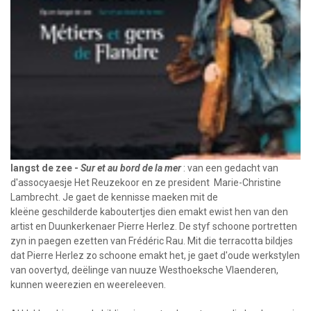
langst de zee -
Sur et au bord de la mer
: van een gedacht van
d'assocyaesje Het Reuzekoor en ze president  Marie-Christine
Lambrecht. Je gaet de kennisse maeken mit de
kleëne geschilderde kaboutertjes dien emakt ewist hen van den
artist en Duunkerkenaer Pierre Herlez. De styf schoone portretten
zyn in paegen ezetten van Frédéric Rau.
Mit die terracotta bildjes
dat Pierre Herlez zo schoone emakt het, je gaet d'oude werkstylen
van oovertyd, deëlinge van nuuze Westhoeksche Vlaenderen,
kunnen weerezien en weereleeven.