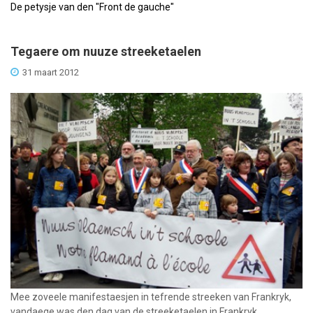
De petysje van den "Front de gauche"
Tegaere om nuuze streeketaelen
31 maart 2012
Mee zoveele manifestaesjen in tefrende streeken van Frankryk,
vandaege was den dag van de streeketaelen in Frankryk.