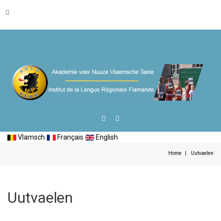
Vlamsch
Français
English
Home
Uutvaelen
Uutvaelen