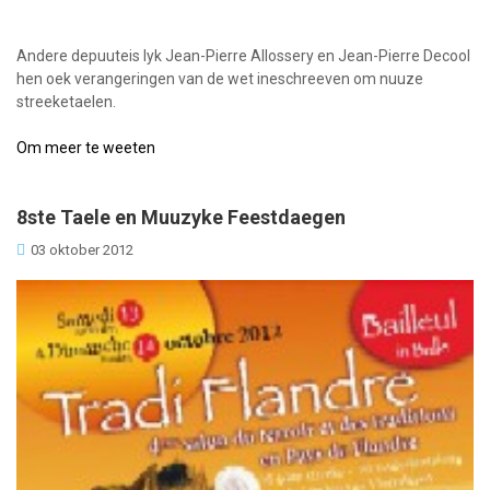
Andere depuuteis lyk Jean-Pierre Allossery en Jean-Pierre Decool
hen oek verangeringen van de wet ineschreeven om nuuze
streeketaelen.
Om meer te weeten
8ste Taele en Muuzyke Feestdaegen
03 oktober 2012