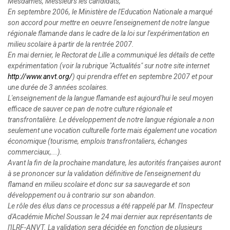
Mesdames, Messieurs les candidats,
En septembre 2006, le Ministère de l'Education Nationale a marqué
son accord pour mettre en oeuvre l'enseignement de notre langue
régionale flamande dans le cadre de la loi sur l'expérimentation en
milieu scolaire à partir de la rentrée 2007.
En mai dernier, le Rectorat de Lille a communiqué les détails de cette
expérimentation (voir la rubrique "Actualités" sur notre site internet
http://www.anvt.org/
) qui
prendra effet en septembre 2007 et pour
une durée de 3 années scolaires.
L'enseignement de la langue flamande est aujourd'hui le seul moyen
efficace de sauver ce pan de notre culture régionale et
transfrontalière. Le développement de notre langue régionale a non
seulement une vocation culturelle forte mais également une vocation
économique (tourisme, emplois transfrontaliers, échanges
commerciaux,...).
Avant la fin de la prochaine mandature, les autorités françaises auront
à se prononcer sur la validation définitive de l'enseignement du
flamand en milieu scolaire et donc sur sa sauvegarde et son
développement ou à contrario sur son abandon.
Le rôle des élus dans ce processus a été rappelé par M. l'Inspecteur
d'Académie Michel Soussan le 24 mai dernier aux représentants de
l'ILRF-ANVT. La validation sera décidée en fonction de plusieurs