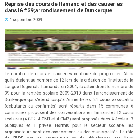
Reprise des cours de flamand et des causeries
dans l&#39;arrondissement de Dunkerque
1 septembre 2009
Le nombre de cours et causeries continue de progresser. Alors
qu'ils étaient au nombre de 12 lors de la création de l'Institut de
la
Langue
Régionale
flamande en 2004, ils atteindront le nombre de
39 pour la rentrée scolaire 2009-2010 dans l'arrondissement de
Dunkerque qui s'étend jusqu'à Armentières. 21 cours associatifs
(débutants ou confirmés) sont répartis dans 15 communes. 6
communes proposent des conversations en flamand et 12 cours
scolaires (4 CE2, 4 CM1 et 4 CM2) sont proposés dans 4 écoles : 3
publiques et 1 privée.
Hormis pour le secteur scolaire, les
organisateurs sont des associations ou des municipalités. Le rôle