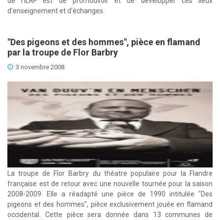
de l'ILRF est de promouvoir et de développer ces lieux
d'enseignement et d'échanges.
"Des pigeons et des hommes", pièce en flamand
par la troupe de Flor Barbry
3 novembre 2008
La troupe de Flor Barbry du théatre populaire pour la Flandre
française est de retour avec une nouvelle tournée pour la saison
2008-2009. Elle a réadapté une pièce de 1990 intitulée "Des
pigeons et des hommes", pièce exclusivement jouée en flamand
occidental. Cette pièce sera donnée dans 13 communes de