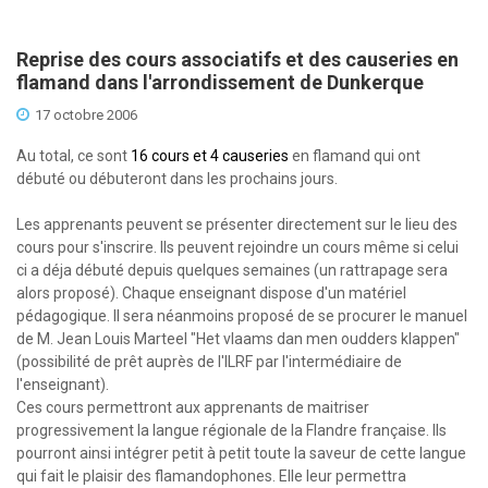
Reprise des cours associatifs et des causeries en
flamand dans l'arrondissement de Dunkerque
17 octobre 2006
Au total, ce sont
16 cours et 4 causeries
en flamand qui ont
débuté ou débuteront dans les prochains jours.
Les apprenants peuvent se présenter directement sur le lieu des
cours pour s'inscrire. Ils peuvent rejoindre un cours même si celui
ci a déja débuté depuis quelques semaines (un rattrapage sera
alors proposé). Chaque enseignant dispose d'un matériel
pédagogique. Il sera néanmoins proposé de se procurer le manuel
de M. Jean Louis Marteel "Het vlaams dan men oudders klappen"
(possibilité de prêt auprès de l'ILRF par l'intermédiaire de
l'enseignant).
Ces cours permettront aux apprenants de maitriser
progressivement la langue régionale de la Flandre française. Ils
pourront ainsi intégrer petit à petit toute la saveur de cette langue
qui fait le plaisir des flamandophones. Elle leur permettra