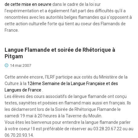
de cette mise en oeuvre
dans le cadre de la loi sur
l'expérimentation et a également fait part des difficultés qu'il a
rencontrées avec les autorités belges flamandes qui s'opposent à
cette action culturelle forte qui tient au coeur des Flamands de
France.
Langue Flamande et soirée de Rhétorique à
Pitgam
14 mai 2007
Cette année encore, l'ILRF participe aux cotés du Ministère de la
Culture à la
12ème Semaine de la Langue Française et des
Langues de France
.
Les élèves des cours associatifs de langue flamande ont conçu
textes, saynètes et poésies en flamand mais aussi en français. Ils
les déclameront lors de la Soirée de Rhétorique Flamande le
samedi 19 mai à 20 heures à la Taverne du Moulin.
Vous êtes les bienvenus pour entendre la langue flamande parler
à votre coeur ! Il est préférable de réserver au 03.28.20.67.22 ou au
06.70.20.93.14.