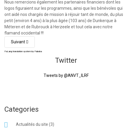
Nous remercions également les partenaires financiers dont les
logos figuraient sur les programmes, ainsi que les bénévoles qui
ont aidé nos chargés de mission à réjouir tant de monde, du plus
petit (environ 4 ans) à la plus âgée (103 ans) de Dunkerque à
Méteren et de Rubrouck à Herzeele et tout cela avec notre
flamand occidental !!!
Suivant
FaLang translation system by Faboba
Twitter
Tweets by @ANVT_ILRF
Categories
Actualités du site (3)