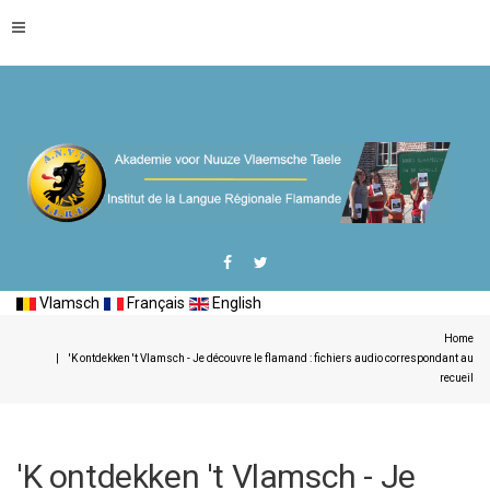
Vlamsch
Français
English
Home
'K ontdekken 't Vlamsch - Je découvre le flamand : fichiers audio correspondant au
recueil
'K ontdekken 't Vlamsch - Je