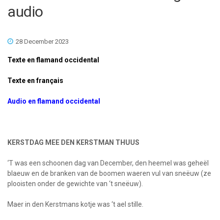
audio
28 December 2023
Texte en flamand occidental
Texte en français
Audio en flamand occidental
KERSTDAG MEE DEN KERSTMAN THUUS
‘T was een schoonen dag van December, den heemel was geheël
blaeuw en de branken van de boomen waeren vul van sneëuw (ze
plooisten onder de gewichte van ‘t sneëuw).
Maer in den Kerstmans kotje was ‘t ael stille.