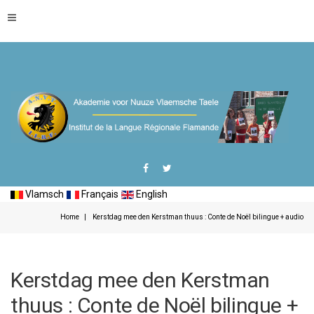
Vlamsch
Français
English
Home
Kerstdag mee den Kerstman thuus : Conte de Noël bilingue + audio
Kerstdag mee den Kerstman
thuus : Conte de Noël bilingue +