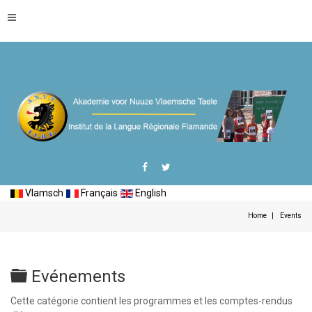
Vlamsch
Français
English
Home
Events
Folder
Evénements
Cette catégorie contient les programmes et les comptes-rendus