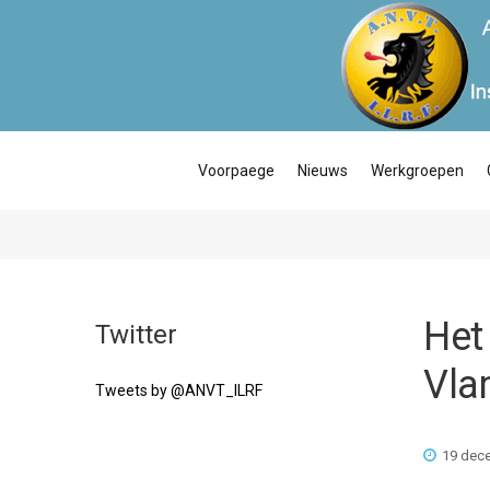
Voorpaege
Nieuws
Werkgroepen
Het 
Twitter
Vla
Tweets by @ANVT_ILRF
19 dec