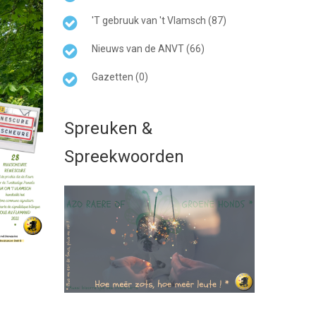
'T gebruuk van 't Vlamsch (87)
Nieuws van de ANVT (66)
Gazetten (0)
Spreuken &
Spreekwoorden