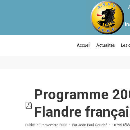
Accueil
Actualités
Les 
Programme 2008
pdf
Flandre françai
Publié le 3 novembre 2008
Par
Jean-Paul Couché
10795 tél