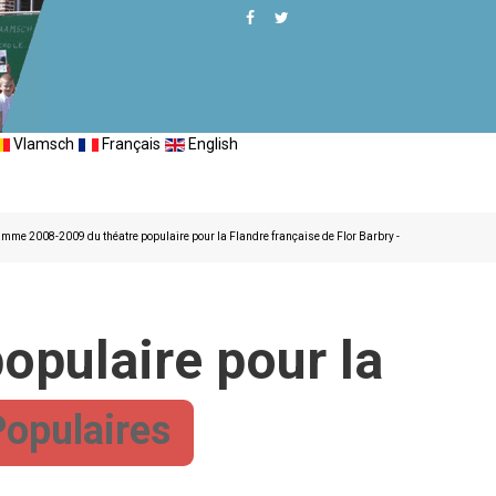
Vlamsch
Français
English
mme 2008-2009 du théatre populaire pour la Flandre française de Flor Barbry -
pulaire pour la
Populaires