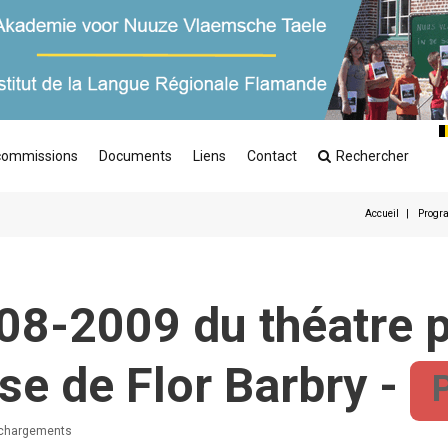
commissions
Documents
Liens
Contact
Rechercher
Accueil
Progra
-2009 du théatre po
se de Flor Barbry -
échargements