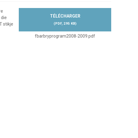
re
TÉLÉCHARGER
 die
(
PDF,
295 KB
)
 stikje
fbarbryprogram2008-2009.pdf