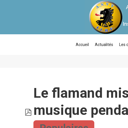
Accueil
Actualités
Les 
Le flamand mis 
pdf
musique pendan