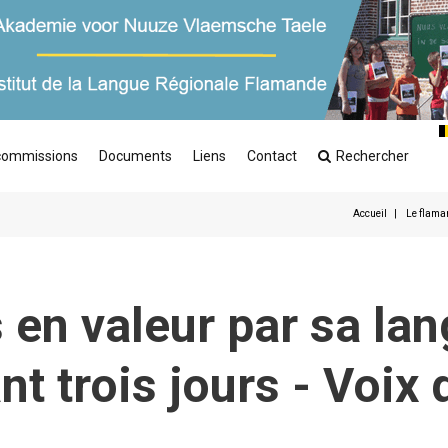
commissions
Documents
Liens
Contact
Rechercher
Accueil
Le flaman
en valeur par sa lan
t trois jours - Voix