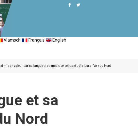
Vlamsch
Français
English
d mis en valeur par sa langue et sa musique pendant trois jours - Voix du Nord
gue et sa
 du Nord