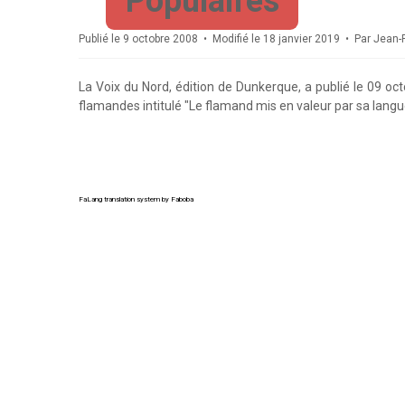
Populaires
Publié le 9 octobre 2008
Modifié le 18 janvier 2019
Par
Jean-
La Voix du Nord, édition de Dunkerque, a publié le 09 oc
flamandes intitulé "Le flamand mis en valeur par sa langu
FaLang translation system by Faboba