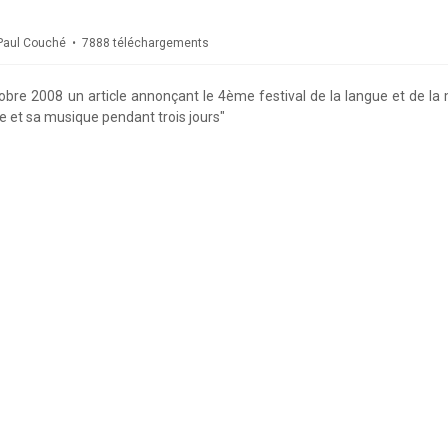
Paul Couché
7888 téléchargements
tobre 2008 un article annonçant le 4ème festival de la langue et de la
e et sa musique pendant trois jours"