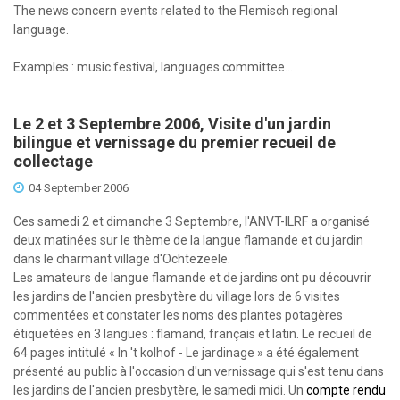
The news concern events related to the Flemisch regional
language.
Examples : music festival, languages committee...
Le 2 et 3 Septembre 2006, Visite d'un jardin
bilingue et vernissage du premier recueil de
collectage
04 September 2006
Ces samedi 2 et dimanche 3 Septembre, l'ANVT-ILRF a organisé
deux matinées sur le thème de la langue flamande et du jardin
dans le charmant village d'Ochtezeele.
Les amateurs de langue flamande et de jardins ont pu découvrir
les jardins de l'ancien presbytère du village lors de 6 visites
commentées et constater les noms des plantes potagères
étiquetées en 3 langues : flamand, français et latin. Le recueil de
64 pages intitulé « In 't kolhof - Le jardinage » a été également
présenté au public à l'occasion d'un vernissage qui s'est tenu dans
les jardins de l'ancien presbytère, le samedi midi. Un
compte rendu