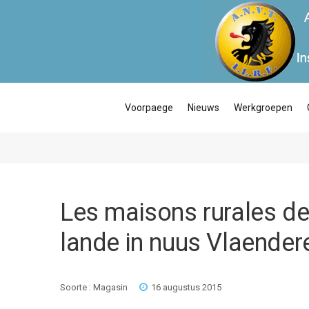
Voorpaege
Nieuws
Werkgroepen
Les maisons rurales de
lande in nuus Vlaender
Soorte :
Magasin
16 augustus 2015