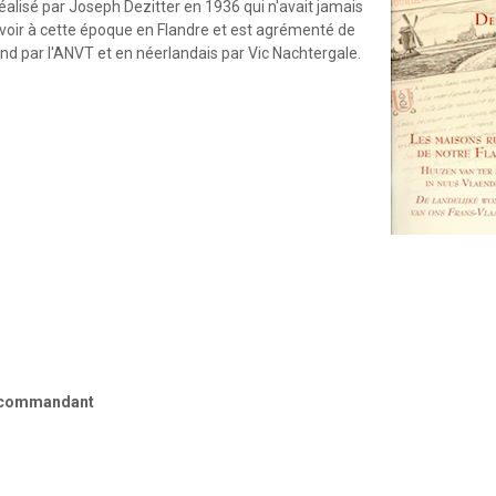
éalisé par Joseph Dezitter en 1936 qui n'avait jamais
t le voir à cette époque en Flandre et est agrémenté de
d par l'ANVT et en néerlandais par Vic Nachtergale.
e commandant