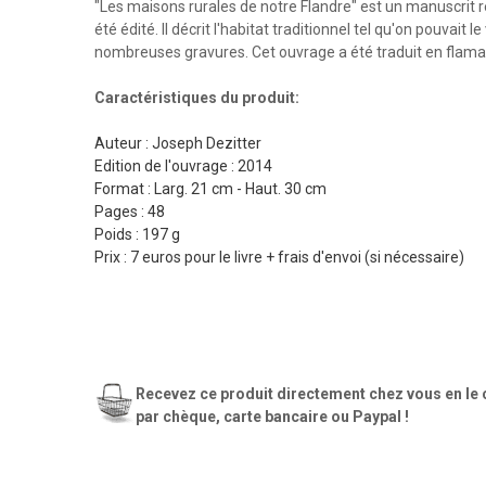
"Les maisons rurales de notre Flandre" est un manuscrit r
été édité. Il décrit l'habitat traditionnel tel qu'on pouvai
nombreuses gravures. Cet ouvrage a été traduit en flaman
Caractéristiques du produit:
Auteur : Joseph Dezitter
Edition de l'ouvrage : 2014
Format : Larg. 21
cm - Haut. 30 cm
Pages : 48
Poids : 197 g
Prix : 7 euros pour le livre + frais d'envoi (si nécessaire)
Recevez ce produit directement chez vous en l
par chèque, carte bancaire ou Paypal !