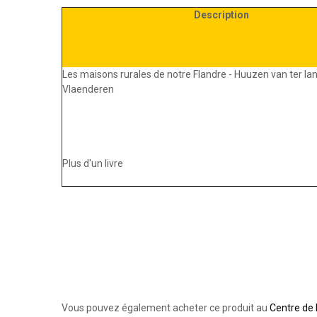
Description
Les maisons rurales de notre Flandre - Huuzen van ter la
Vlaenderen
Plus d'un livre
Vous pouvez également acheter ce produit au
Centre de