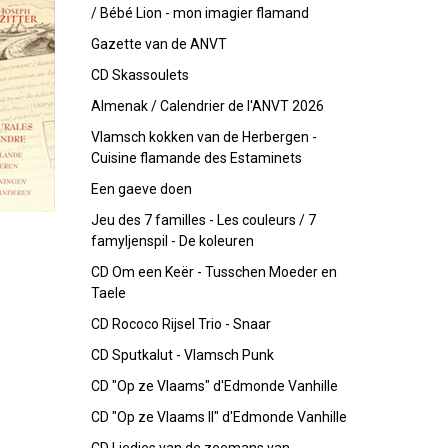
/ Bébé Lion - mon imagier flamand
Gazette van de ANVT
CD Skassoulets
Almenak / Calendrier de l'ANVT 2026
Vlamsch kokken van de Herbergen -
Cuisine flamande des Estaminets
Een gaeve doen
Jeu des 7 familles - Les couleurs / 7
famyljenspil - De koleuren
CD Om een Keër - Tusschen Moeder en
Taele
CD Rococo Rijsel Trio - Snaar
CD Sputkalut - Vlamsch Punk
CD "Op ze Vlaams" d'Edmonde Vanhille
CD "Op ze Vlaams II" d'Edmonde Vanhille