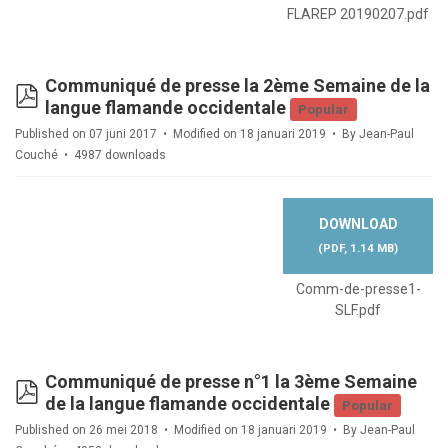
FLAREP 20190207.pdf
Communiqué de presse la 2ème Semaine de la
pdf
langue flamande occidentale
Popular
Published on 07 juni 2017
Modified on 18 januari 2019
By
Jean-Paul
Couché
4987 downloads
DOWNLOAD
(
PDF,
1.14 MB
)
Comm-de-presse1-
SLF.pdf
Communiqué de presse n°1 la 3ème Semaine
pdf
de la langue flamande occidentale
Popular
Published on 26 mei 2018
Modified on 18 januari 2019
By
Jean-Paul