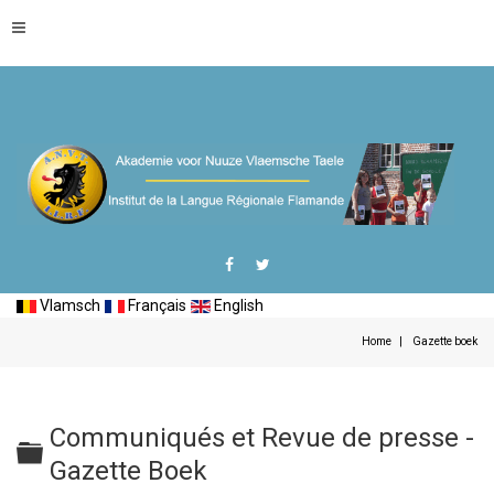
Vlamsch
Français
English
Home
Gazette boek
Communiqués et Revue de presse -
Folder
Gazette Boek