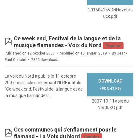
20150415VDNHazebro
uck.pdf
Ce week end, Festival de la langue et de la
pdf
musique flamandes - Voix du Nord
Popular
Published on 12 oktober 2007
Modified on 18 januari 2019
By
Jean-
Paul Couché
7850 downloads
La voix du Nord a publié le 11 octobre
DOWNLOAD
2007 un article concernant l'ILRF intitulé
(
PDF,
41 KB
)
"Ce week end, Festival de la langue et de
la musique flamandes".
2007-10-11Voix du
NordDKQ.pdf
Ces communes qui s'enflamment pour le
pdf
flamand - La Voix du Nord
Popular