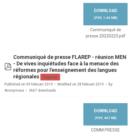
DOWNLOAD
(
PDF,
1.44 MB
)
Communiqué de
presse 20220223.pdf
Communiqué de presse FLAREP - réunion MEN
- De vives inquiétudes face à la menace des
pdf
réformes pour l'enseignement des langues
régionales
Popular
Published on 09 februari 2019
Modified on 28 februari 2019
By
Anonymous
3667 downloads
DOWNLOAD
(
PDF,
467 KB
)
COMM PRESSE