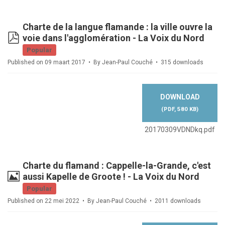
Charte de la langue flamande : la ville ouvre la
pdf
voie dans l'agglomération - La Voix du Nord
Popular
Published on 09 maart 2017
By
Jean-Paul Couché
315 downloads
DOWNLOAD
(
PDF,
580 KB
)
20170309VDNDkq.pdf
Charte du flamand : Cappelle-la-Grande, c'est
Image
aussi Kapelle de Groote ! - La Voix du Nord
Popular
Published on 22 mei 2022
By
Jean-Paul Couché
2011 downloads