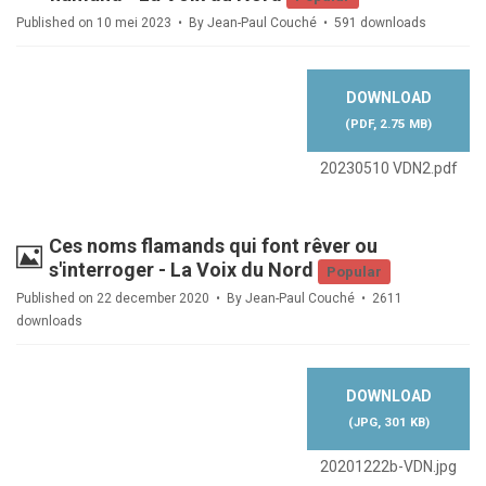
Published on 10 mei 2023
By
Jean-Paul Couché
591 downloads
DOWNLOAD
(
PDF,
2.75 MB
)
20230510 VDN2.pdf
Ces noms flamands qui font rêver ou
Image
s'interroger - La Voix du Nord
Popular
Published on 22 december 2020
By
Jean-Paul Couché
2611
downloads
DOWNLOAD
(
JPG,
301 KB
)
20201222b-VDN.jpg