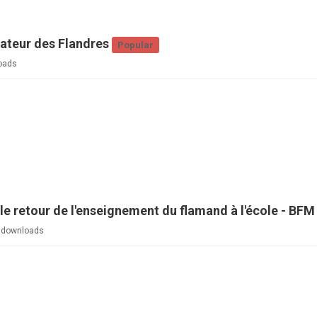
cateur des Flandres
Popular
oads
le retour de l'enseignement du flamand à l'école - BFM 
 downloads