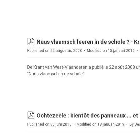
pdf
Nuus vlaamsch leeren in de schole ? - 
Published on 22 augustus 2008
Modified on 18 januari 2019
De Krant van West-Vlaanderen a publié le 22 août 2008 un
"Nuus vlaamsch in de schole".
pdf
Ochtezeele : bientôt des panneaux ... et 
Published on 30 juni 2015
Modified on 18 januari 2019
By
Je