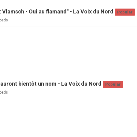
 Vlamsch - Oui au flamand" - La Voix du Nord
Popular
oads
auront bientôt un nom - La Voix du Nord
Popular
oads