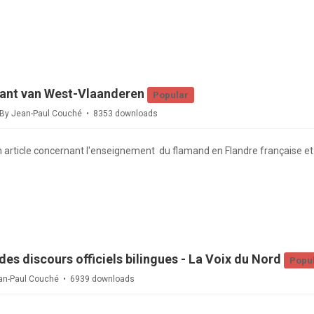
Krant van West-Vlaanderen
Popular
By
Jean-Paul Couché
8353 downloads
 article concernant l'enseignement du flamand en Flandre française et 
des discours officiels bilingues - La Voix du Nord
Popu
an-Paul Couché
6939 downloads