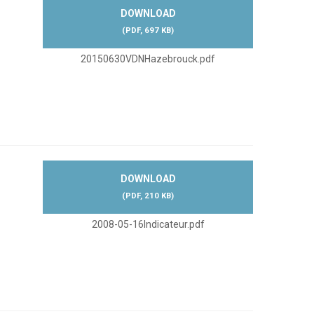
DOWNLOAD
(
PDF,
697 KB
)
20150630VDNHazebrouck.pdf
DOWNLOAD
(
PDF,
210 KB
)
2008-05-16Indicateur.pdf