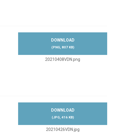
DOWNLOAD
(
PNG,
807 KB
)
20210408VDN.png
DOWNLOAD
(
JPG,
416 KB
)
20210426VDN.jpg