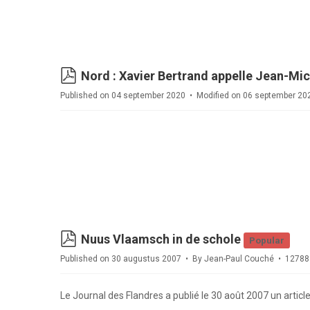
pdf
Nord : Xavier Bertrand appelle Jean-Mic
Published on 04 september 2020
Modified on 06 september 2
pdf
Nuus Vlaamsch in de schole
Popular
Published on 30 augustus 2007
By
Jean-Paul Couché
12788
Le Journal des Flandres a publié le 30 août 2007 un article