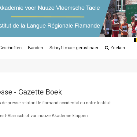
Geschriften
Banden
Schryft maer gerust naer
Zoeken
sse - Gazette Boek
de presse relatant le flamand occidental ou notre Institut
t West-Vlamsch of van nuuze Akademie klappen