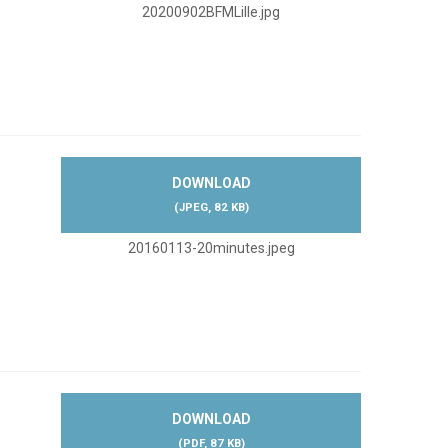
20200902BFMLille.jpg
DOWNLOAD
(
JPEG,
82 KB
)
20160113-20minutes.jpeg
DOWNLOAD
(
PDF,
87 KB
)