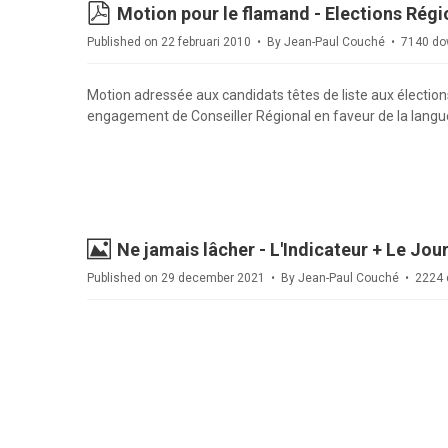
pdf
Motion pour le flamand - Elections Rég
Published on 22 februari 2010
By
Jean-Paul Couché
7140 do
Motion adressée aux candidats têtes de liste aux élections
engagement de Conseiller Régional en faveur de la langu
Image
Ne jamais lâcher - L'Indicateur + Le Jou
Published on 29 december 2021
By
Jean-Paul Couché
2224 