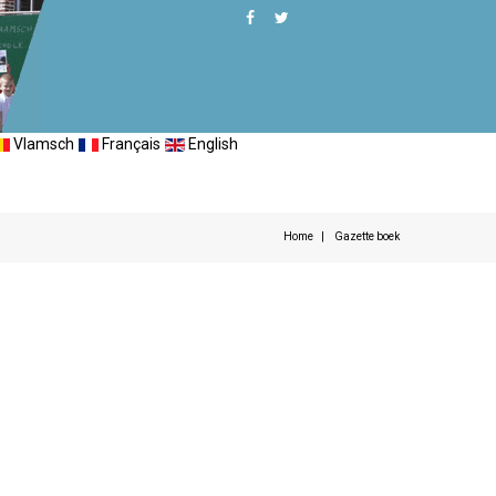
Vlamsch
Français
English
Home
Gazette boek