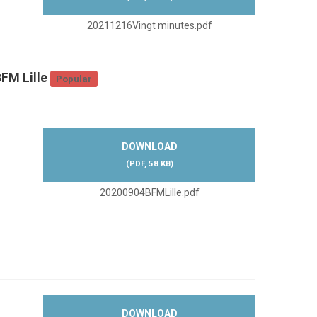
20211216Vingt minutes.pdf
FM Lille
Popular
DOWNLOAD
(
PDF,
58 KB
)
20200904BFMLille.pdf
DOWNLOAD