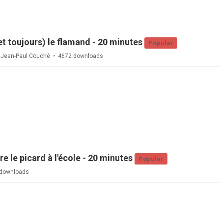
t toujours) le flamand - 20 minutes
Popular
y
Jean-Paul Couché
4672 downloads
e le picard à l'école - 20 minutes
Popular
downloads