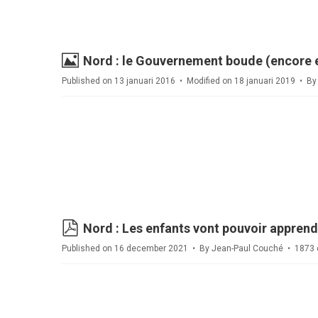
Image
Nord : le Gouvernement boude (encore e
Published on 13 januari 2016
Modified on 18 januari 2019
B
pdf
Nord : Les enfants vont pouvoir apprendr
Published on 16 december 2021
By
Jean-Paul Couché
1873 