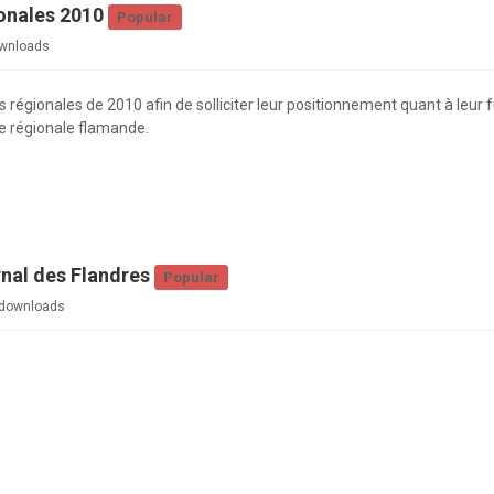
ionales 2010
Popular
wnloads
 régionales de 2010 afin de solliciter leur positionnement quant à leur 
e régionale flamande.
rnal des Flandres
Popular
downloads