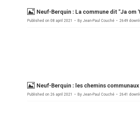
Image
Neuf-Berquin : La commune dit "Ja om 't
Published on 08 april 2021
By
Jean-Paul Couché
2649 downl
Image
Neuf-Berquin : les chemins communaux 
Published on 26 april 2021
By
Jean-Paul Couché
2641 downl