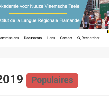
commissions
Documents
Liens
Contact
Rechercher
2019
Populaires