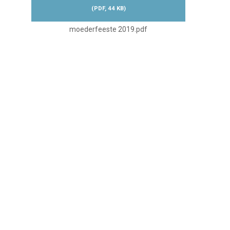
(
PDF,
44 KB
)
moederfeeste 2019.pdf