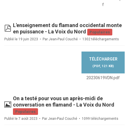
f
L'enseignement du flamand occidental monte
pdf
en puissance - La Voix du Nord
Populaires
Publié le 19 juin 2023
Par
Jean-Paul Couché
1302 téléchargements
TÉLÉCHARGER
(
PDF,
121 KB
)
20230619VDN.pdf
On a testé pour vous un après-midi de
Image
conversation en flamand - La Voix du Nord
Populaires
Publié le 7 août 2023
Par
Jean-Paul Couché
1099 téléchargements