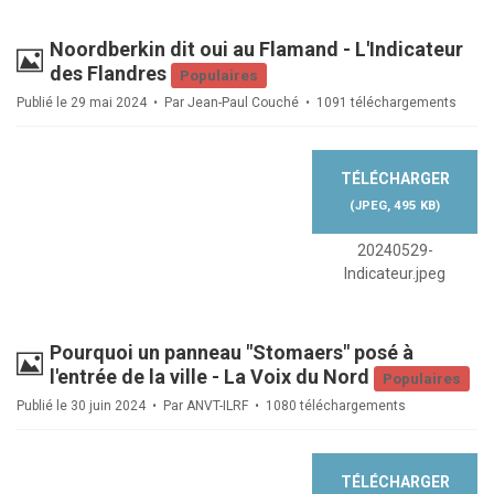
Noordberkin dit oui au Flamand - L'Indicateur
Image
des Flandres
Populaires
Publié le 29 mai 2024
Par
Jean-Paul Couché
1091 téléchargements
TÉLÉCHARGER
(
JPEG,
495 KB
)
20240529-
Indicateur.jpeg
Pourquoi un panneau "Stomaers" posé à
Image
l'entrée de la ville - La Voix du Nord
Populaires
Publié le 30 juin 2024
Par
ANVT-ILRF
1080 téléchargements
TÉLÉCHARGER