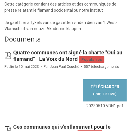
Cette catégorie contient des articles et des communiqués de
presse relatant le flamand occidental ou notre Institut
Je gaet hier artykels van de gazetten vinden dien van 't West-
Vlamsch of van nuuze Akademie klappen
Documents
Quatre communes ont signé la charte "Oui au
pdf
flamand" - La Voix du Nord
Populaires
Publié le 10 mai 2023
Par
Jean-Paul Couché
557 téléchargements
TÉLÉCHARGER
(
PDF,
2.82 MB
)
20230510 VDN1.pdf
Ces communes qui s'enflamment pour le
pdf