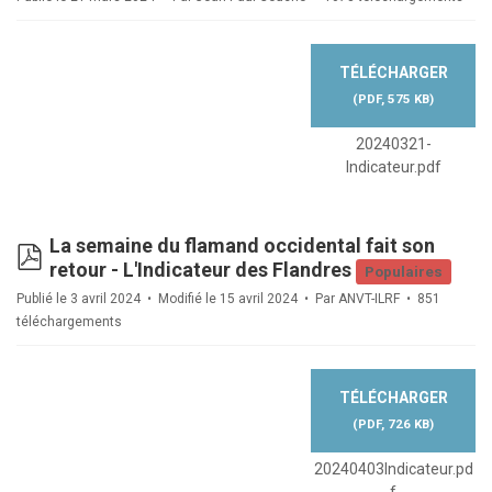
TÉLÉCHARGER
(
PDF,
575 KB
)
20240321-
Indicateur.pdf
La semaine du flamand occidental fait son
pdf
retour - L'Indicateur des Flandres
Populaires
Publié le 3 avril 2024
Modifié le 15 avril 2024
Par
ANVT-ILRF
851
téléchargements
TÉLÉCHARGER
(
PDF,
726 KB
)
20240403Indicateur.pd