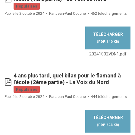
Populaires
Publié le 2 octobre 2024
Par
Jean-Paul Couché
462 téléchargements
TÉLÉCHARGER
(
PDF,
640 KB
)
20241002VDN1.pdf
4 ans plus tard, quel bilan pour le flamand à
pdf
l'école (2ème partie) - La Voix du Nord
Populaires
Publié le 2 octobre 2024
Par
Jean-Paul Couché
444 téléchargements
TÉLÉCHARGER
(
PDF,
623 KB
)