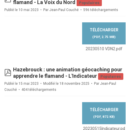
flamand - La Voix du Nord
Populaires
Publié le 10 mai 2023
Par
Jean-Paul Couché
596 téléchargements
TÉLÉCHARGER
(
PDF,
2.75 MB
)
20230510 VDN2.pdf
Hazebrouck : une animation géocaching pour
pdf
apprendre le flamand - L'Indicateur
Populaires
Publié le 15 mai 2023
Modifié le 18 novembre 2025
Par
Jean-Paul
Couché
404 téléchargements
TÉLÉCHARGER
(
PDF,
872 KB
)
20230515Indicateur.pd