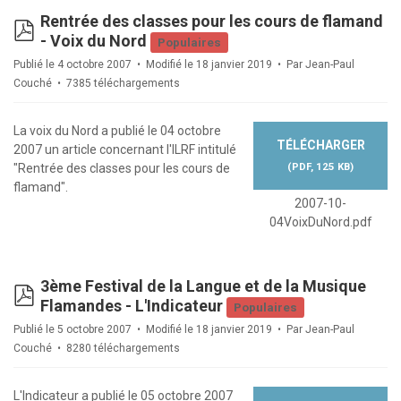
Rentrée des classes pour les cours de flamand
pdf
- Voix du Nord
Populaires
Publié le 4 octobre 2007
Modifié le 18 janvier 2019
Par
Jean-Paul
Couché
7385 téléchargements
La voix du Nord a publié le 04 octobre
TÉLÉCHARGER
2007 un article concernant l'ILRF intitulé
(
PDF,
125 KB
)
"Rentrée des classes pour les cours de
flamand".
2007-10-
04VoixDuNord.pdf
3ème Festival de la Langue et de la Musique
pdf
Flamandes - L'Indicateur
Populaires
Publié le 5 octobre 2007
Modifié le 18 janvier 2019
Par
Jean-Paul
Couché
8280 téléchargements
L'Indicateur a publié le 05 octobre 2007