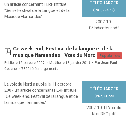
TÉLÉCHARGER
un article concernant l'ILRF intitulé
(
PDF,
204 KB
)
"3ème Festival de la Langue et de la
Musique Flamandes"
2007-10-
05Indicateur.pdf
Ce week end, Festival de la langue et de la
pdf
musique flamandes - Voix du Nord
Populaires
Publié le 12 octobre 2007
Modifié le 18 janvier 2019
Par
Jean-Paul
Couché
7850 téléchargements
La voix du Nord a publié le 11 octobre
TÉLÉCHARGER
2007 un article concernant l'ILRF intitulé
(
PDF,
41 KB
)
"Ce week end, Festival de la langue et de
la musique flamandes".
2007-10-11Voix du
NordDKQ.pdf